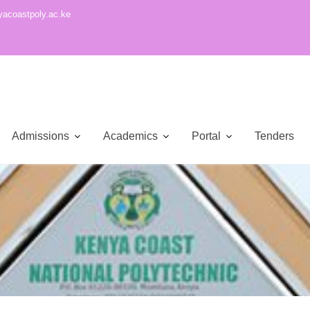
acoastpoly.ac.ke
Admissions
Academics
Portal
Tenders