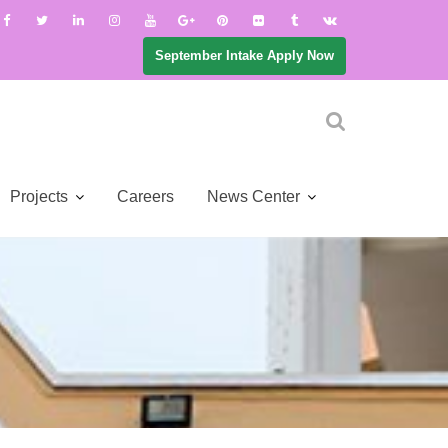
September Intake Apply Now
Projects
Careers
News Center